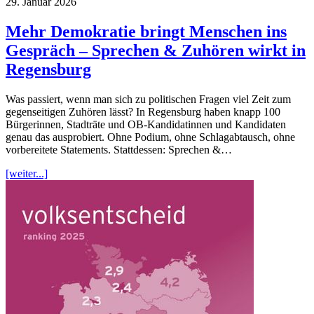
29. Januar 2026
Mehr Demokratie bringt Menschen ins
Gespräch – Sprechen & Zuhören wirkt in
Regensburg
Was passiert, wenn man sich zu politischen Fragen viel Zeit zum
gegenseitigen Zuhören lässt? In Regensburg haben knapp 100
Bürgerinnen, Stadträte und OB-Kandidatinnen und Kandidaten
genau das ausprobiert. Ohne Podium, ohne Schlagabtausch, ohne
vorbereitete Statements. Stattdessen: Sprechen &…
[weiter...]