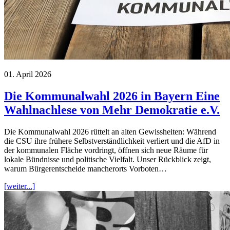
01. April 2026
Die Kommunalwahl 2026 in Bayern Eine
Wahlnachlese von Mehr Demokratie e.V.
Die Kommunalwahl 2026 rüttelt an alten Gewissheiten: Während
die CSU ihre frühere Selbstverständlichkeit verliert und die AfD in
der kommunalen Fläche vordringt, öffnen sich neue Räume für
lokale Bündnisse und politische Vielfalt. Unser Rückblick zeigt,
warum Bürgerentscheide mancherorts Vorboten…
[weiter...]