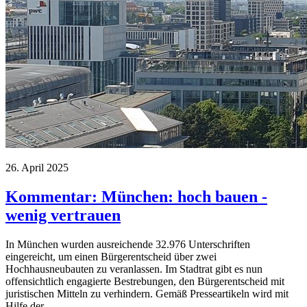
26. April 2025
Kommentar: München: hoch bauen -
wenig vertrauen
In München wurden ausreichende 32.976 Unterschriften
eingereicht, um einen Bürgerentscheid über zwei
Hochhausneubauten zu veranlassen. Im Stadtrat gibt es nun
offensichtlich engagierte Bestrebungen, den Bürgerentscheid mit
juristischen Mitteln zu verhindern. Gemäß Presseartikeln wird mit
Hilfe der…