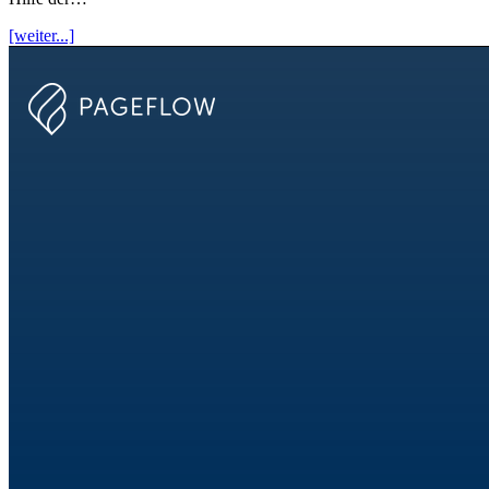
[weiter...]