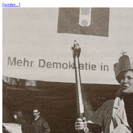
[weiter...]