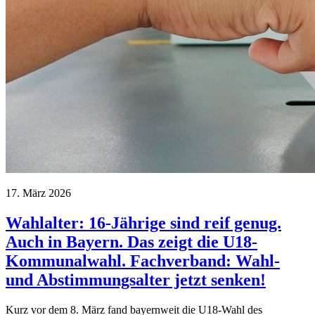
17. März 2026
Wahlalter: 16-Jährige sind reif genug.
Auch in Bayern. Das zeigt die U18-
Kommunalwahl. Fachverband: Wahl-
und Abstimmungsalter jetzt senken!
Kurz vor dem 8. März fand bayernweit die U18-Wahl des