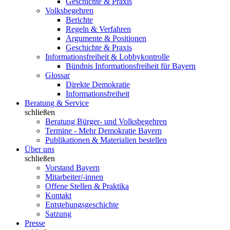
Geschichte & Praxis
Volksbegehren
Berichte
Regeln & Verfahren
Argumente & Positionen
Geschichte & Praxis
Informationsfreiheit & Lobbykontrolle
Bündnis Informationsfreiheit für Bayern
Glossar
Direkte Demokratie
Informationsfreiheit
Beratung & Service
schließen
Beratung Bürger- und Volksbegehren
Termine - Mehr Demokratie Bayern
Publikationen & Materialien bestellen
Über uns
schließen
Vorstand Bayern
Mitarbeiter/-innen
Offene Stellen & Praktika
Kontakt
Entstehungsgeschichte
Satzung
Presse