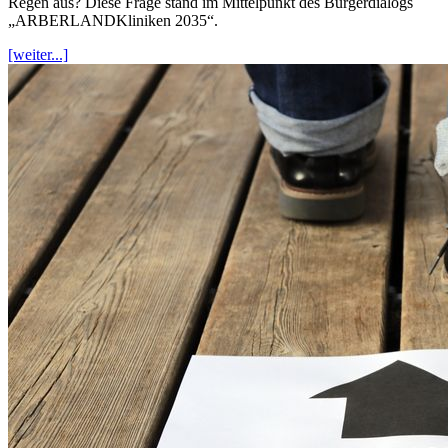
Regen aus? Diese Frage stand im Mittelpunkt des Bürgerdialogs
„ARBERLANDKliniken 2035“.
[weiter...]