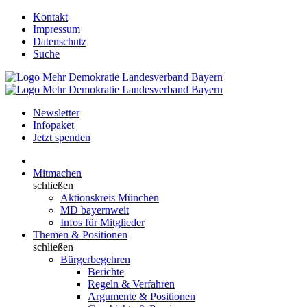
Kontakt
Impressum
Datenschutz
Suche
Newsletter
Infopaket
Jetzt spenden
Mitmachen
schließen
Aktionskreis München
MD bayernweit
Infos für Mitglieder
Themen & Positionen
schließen
Bürgerbegehren
Berichte
Regeln & Verfahren
Argumente & Positionen