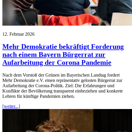
12. Februar 2026
Mehr Demokratie bekräftigt Forderung
nach einem Bayern Bürgerrat zur
Aufarbeitung der Corona Pandemie
Nach dem Vorstoß der Grünen im Bayerischen Landtag fordert
Mehr Demokratie e.V. einen repräsentativ gelosten Bürgerrat zur
Aufarbeitung der Corona-Politik. Ziel: Die Erfahrungen und
Konflikte der Bevölkerung transparent einbeziehen und konkrete
Lehren für künftige Pandemien ziehen.
[weiter...]