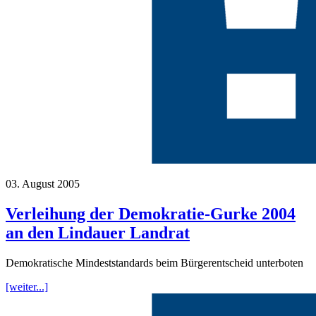
03. August 2005
Verleihung der Demokratie-Gurke 2004
an den Lindauer Landrat
Demokratische Mindeststandards beim Bürgerentscheid unterboten
[weiter...]