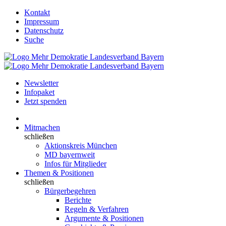
Kontakt
Impressum
Datenschutz
Suche
Newsletter
Infopaket
Jetzt spenden
Mitmachen
schließen
Aktionskreis München
MD bayernweit
Infos für Mitglieder
Themen & Positionen
schließen
Bürgerbegehren
Berichte
Regeln & Verfahren
Argumente & Positionen