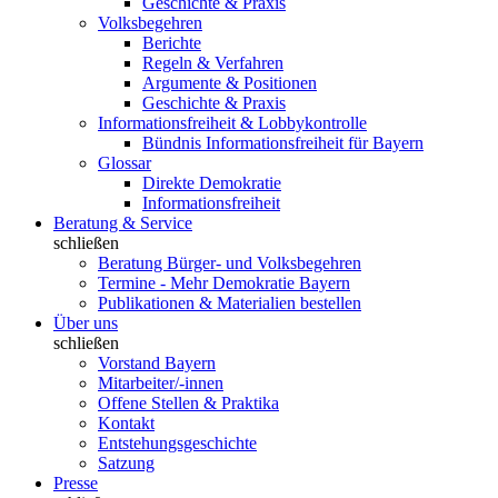
Geschichte & Praxis
Volksbegehren
Berichte
Regeln & Verfahren
Argumente & Positionen
Geschichte & Praxis
Informationsfreiheit & Lobbykontrolle
Bündnis Informationsfreiheit für Bayern
Glossar
Direkte Demokratie
Informationsfreiheit
Beratung & Service
schließen
Beratung Bürger- und Volksbegehren
Termine - Mehr Demokratie Bayern
Publikationen & Materialien bestellen
Über uns
schließen
Vorstand Bayern
Mitarbeiter/-innen
Offene Stellen & Praktika
Kontakt
Entstehungsgeschichte
Satzung
Presse