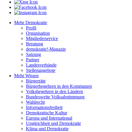
Mehr Demokratie
Profil
Organisation
Mitgliederservice
Beratung
demokratie!-Magazin
Satzung
Partner
Landesverbände
Stellenangebote
Mehr Wissen
Bürgerräte
Bürgerbegehren in den Kommunen
Volksbegehren in den Ländern
Bundesweite Volksabstimmung
Wahlrecht
Informationsfreiheit
Demokratische Kultur
Europa und International
Ungleichheit und Demokratie
Klima und Demokratie