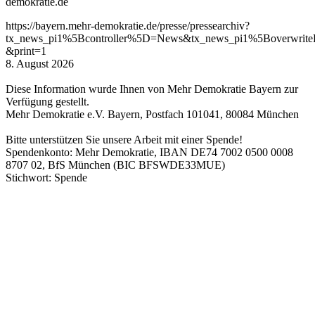
demokratie.de
https://bayern.mehr-demokratie.de/presse/pressearchiv?
tx_news_pi1%5Bcontroller%5D=News&tx_news_pi1%5Boverwrit
&print=1
8. August 2026
Diese Information wurde Ihnen von Mehr Demokratie Bayern zur
Verfügung gestellt.
Mehr Demokratie e.V. Bayern, Postfach 101041, 80084 München
Bitte unterstützen Sie unsere Arbeit mit einer Spende!
Spendenkonto: Mehr Demokratie, IBAN DE74 7002 0500 0008
8707 02, BfS München (BIC BFSWDE33MUE)
Stichwort: Spende