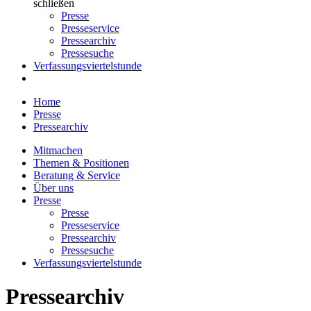
schließen
Presse
Presseservice
Pressearchiv
Pressesuche
Verfassungsviertelstunde
Home
Presse
Pressearchiv
Mitmachen
Themen & Positionen
Beratung & Service
Über uns
Presse
Presse
Presseservice
Pressearchiv
Pressesuche
Verfassungsviertelstunde
Pressearchiv