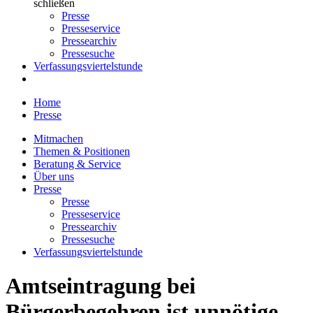
schließen
Presse
Presseservice
Pressearchiv
Pressesuche
Verfassungsviertelstunde
Home
Presse
Mitmachen
Themen & Positionen
Beratung & Service
Über uns
Presse
Presse
Presseservice
Pressearchiv
Pressesuche
Verfassungsviertelstunde
Amtseintragung bei
Bürgerbegehren ist unnötige