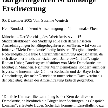
Erschwerung
05. Dezember 2005
Von:
Susanne Wenisch
Kein Bundesland kennt Amtseintragung auf kommunaler Ebene
München - Der Vorschlag des Arbeitskreises von 15
Stadtratsfraktionen, der Städtetag solle sich dafür einsetzen
Amtseintragungen bei Bürgerbegehren einzuführen, wird von der
Initiative "Mehr Demokratie" heftig kritisiert. "Es gibt keinerlei
Notwendigkeit die freie Unterschriftensammlung abzuschaffen, da
sich diese in er Praxis der letzten zehn Jahre bewährt hat", sagte
Roman Huber, Bundesgeschäftsführer von Mehr Demokratie, am
Montag in München. Nicht nur Mehr Demokratie, sondern auch der
bayerische Innenminister Günther Beckstein und der Bayerische
Gemeindetag, der mehr Gemeinden unter seinem Dach vereint als
der Städtetag, stehen der Amtseintragung kritisch gegenüber.
"Die freie Unterschriftensammlung ist der Kern der direkten
Demokratie, da hierdurch die Bürger über Sachfragen ins Gespräch
kommen", erläuterte Huber. Sicherlich komme in Einzelfällen dazu,