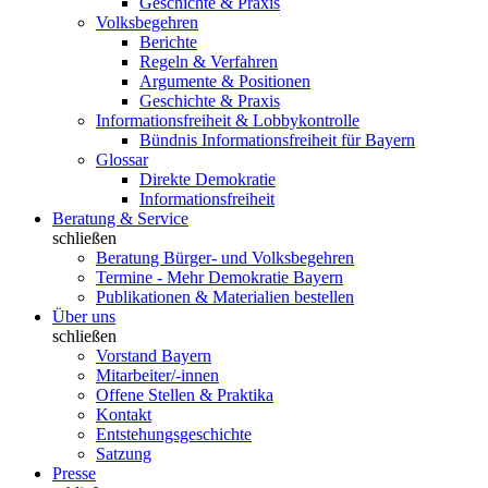
Geschichte & Praxis
Volksbegehren
Berichte
Regeln & Verfahren
Argumente & Positionen
Geschichte & Praxis
Informationsfreiheit & Lobbykontrolle
Bündnis Informationsfreiheit für Bayern
Glossar
Direkte Demokratie
Informationsfreiheit
Beratung & Service
schließen
Beratung Bürger- und Volksbegehren
Termine - Mehr Demokratie Bayern
Publikationen & Materialien bestellen
Über uns
schließen
Vorstand Bayern
Mitarbeiter/-innen
Offene Stellen & Praktika
Kontakt
Entstehungsgeschichte
Satzung
Presse