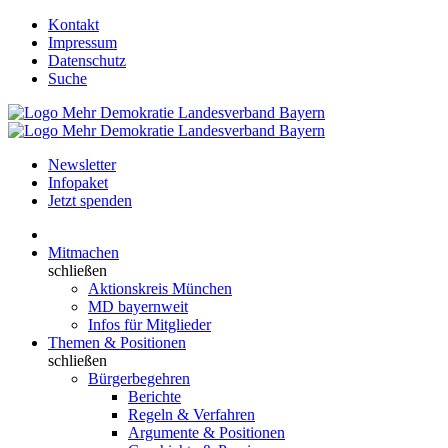
Kontakt
Impressum
Datenschutz
Suche
Newsletter
Infopaket
Jetzt spenden
Mitmachen
schließen
Aktionskreis München
MD bayernweit
Infos für Mitglieder
Themen & Positionen
schließen
Bürgerbegehren
Berichte
Regeln & Verfahren
Argumente & Positionen