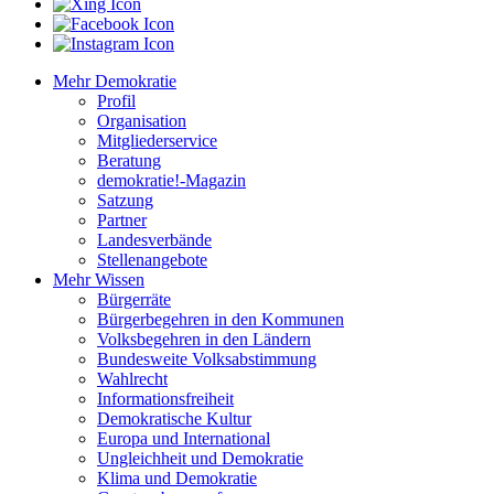
Mehr Demokratie
Profil
Organisation
Mitgliederservice
Beratung
demokratie!-Magazin
Satzung
Partner
Landesverbände
Stellenangebote
Mehr Wissen
Bürgerräte
Bürgerbegehren in den Kommunen
Volksbegehren in den Ländern
Bundesweite Volksabstimmung
Wahlrecht
Informationsfreiheit
Demokratische Kultur
Europa und International
Ungleichheit und Demokratie
Klima und Demokratie