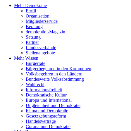
Mehr Demokratie
Profil
Organisation
Mitgliederservice
Beratung
demokratie!-Magazin
Satzung
Partner
Landesverbände
Stellenangebote
Mehr Wissen
Bürgerräte
Bürgerbegehren in den Kommunen
Volksbegehren in den Ländern
Bundesweite Volksabstimmung
Wahlrecht
Informationsfreiheit
Demokratische Kultur
Europa und International
Ungleichheit und Demokratie
Klima und Demokratie
Gesetzgebungsreform
Handelsverträge
Corona und Demokratie