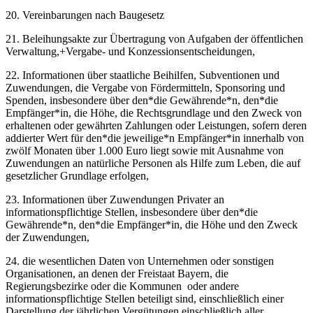
20. Vereinbarungen nach Baugesetz
21. Beleihungsakte zur Übertragung von Aufgaben der öffentlichen
Verwaltung,+Vergabe- und Konzessionsentscheidungen,
22. Informationen über staatliche Beihilfen, Subventionen und
Zuwendungen, die Vergabe von Fördermitteln, Sponsoring und
Spenden, insbesondere über den*die Gewährende*n, den*die
Empfänger*in, die Höhe, die Rechtsgrundlage und den Zweck von
erhaltenen oder gewährten Zahlungen oder Leistungen, sofern deren
addierter Wert für den*die jeweilige*n Empfänger*in innerhalb von
zwölf Monaten über 1.000 Euro liegt sowie mit Ausnahme von
Zuwendungen an natürliche Personen als Hilfe zum Leben, die auf
gesetzlicher Grundlage erfolgen,
23. Informationen über Zuwendungen Privater an
informationspflichtige Stellen, insbesondere über den*die
Gewährende*n, den*die Empfänger*in, die Höhe und den Zweck
der Zuwendungen,
24. die wesentlichen Daten von Unternehmen oder sonstigen
Organisationen, an denen der Freistaat Bayern, die
Regierungsbezirke oder die Kommunen oder andere
informationspflichtige Stellen beteiligt sind, einschließlich einer
Darstellung der jährlichen Vergütungen einschließlich aller