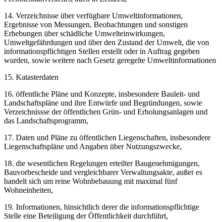
14. Verzeichnisse über verfügbare Umweltinformationen,
Ergebnisse von Messungen, Beobachtungen und sonstigen
Erhebungen über schädliche Umwelteinwirkungen,
Umweltgefährdungen und über den Zustand der Umwelt, die von
informationspflichtigen Stellen erstellt oder in Auftrag gegeben
wurden, sowie weitere nach Gesetz geregelte Umweltinformationen
15. Katasterdaten
16. öffentliche Pläne und Konzepte, insbesondere Bauleit- und
Landschaftspläne und ihre Entwürfe und Begründungen, sowie
Verzeichnissse der öffentlichen Grün- und Erholungsanlagen und
das Landschaftsprogramm,
17. Daten und Pläne zu öffentlichen Liegenschaften, insbesondere
Liegenschaftspläne und Angaben über Nutzungszwecke,
18. die wesentlichen Regelungen erteilter Baugenehmigungen,
Bauvorbescheide und vergleichbarer Verwaltungsakte, außer es
handelt sich um reine Wohnbebauung mit maximal fünf
Wohneinheiten,
19. Informationen, hinsichtlich derer die informationspflichtige
Stelle eine Beteiligung der Öffentlichkeit durchführt,