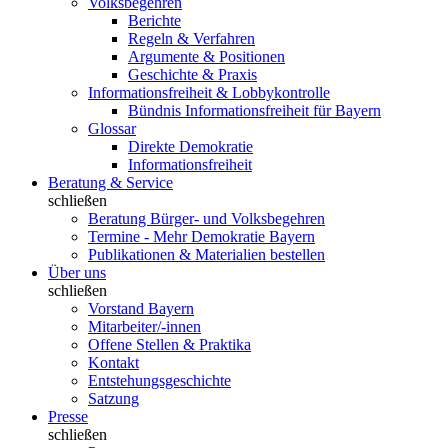
Volksbegehren
Berichte
Regeln & Verfahren
Argumente & Positionen
Geschichte & Praxis
Informationsfreiheit & Lobbykontrolle
Bündnis Informationsfreiheit für Bayern
Glossar
Direkte Demokratie
Informationsfreiheit
Beratung & Service
schließen
Beratung Bürger- und Volksbegehren
Termine - Mehr Demokratie Bayern
Publikationen & Materialien bestellen
Über uns
schließen
Vorstand Bayern
Mitarbeiter/-innen
Offene Stellen & Praktika
Kontakt
Entstehungsgeschichte
Satzung
Presse
schließen