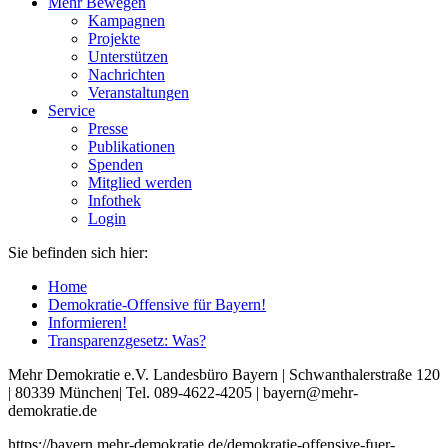
Mehr Bewegen
Kampagnen
Projekte
Unterstützen
Nachrichten
Veranstaltungen
Service
Presse
Publikationen
Spenden
Mitglied werden
Infothek
Login
Sie befinden sich hier:
Home
Demokratie-Offensive für Bayern!
Informieren!
Transparenzgesetz: Was?
Mehr Demokratie e.V. Landesbüro Bayern | Schwanthalerstraße 120
| 80339 München| Tel. 089-4622-4205 | bayern@mehr-
demokratie.de
https://bayern.mehr-demokratie.de/demokratie-offensive-fuer-