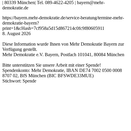
| 80339 München| Tel. 089-4622-4205 | bayern@mehr-
demokratie.de
https://bayern.mehr-demokratie.de/service-beratung/termine-mehr-
demokratie-bayern?
print=1&cHash=7cf958a5d15d867214c0fc9f80605911
8. August 2026
Diese Information wurde Ihnen von Mehr Demokratie Bayern zur
Verfügung gestellt.
Mehr Demokratie e.V. Bayern, Postfach 101041, 80084 München
Bitte unterstützen Sie unsere Arbeit mit einer Spende!
Spendenkonto: Mehr Demokratie, IBAN DE74 7002 0500 0008
8707 02, BfS München (BIC BFSWDE33MUE)
Stichwort: Spende