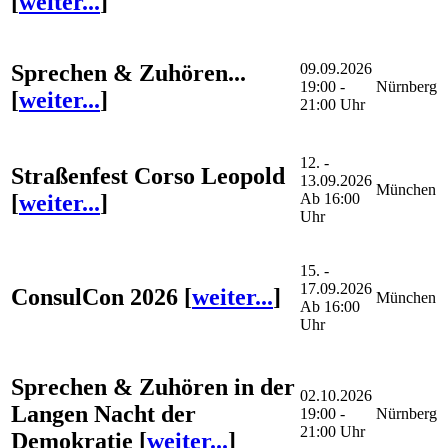
[
weiter...
]
Sprechen & Zuhören...
09.09.2026
19:00 -
Nürnberg
[
weiter...
]
21:00 Uhr
12. -
Straßenfest Corso Leopold
13.09.2026
München
[
weiter...
]
Ab 16:00
Uhr
15. -
17.09.2026
ConsulCon 2026
[
weiter...
]
München
Ab 16:00
Uhr
Sprechen & Zuhören in der
02.10.2026
Langen Nacht der
19:00 -
Nürnberg
21:00 Uhr
Demokratie
[
weiter...
]