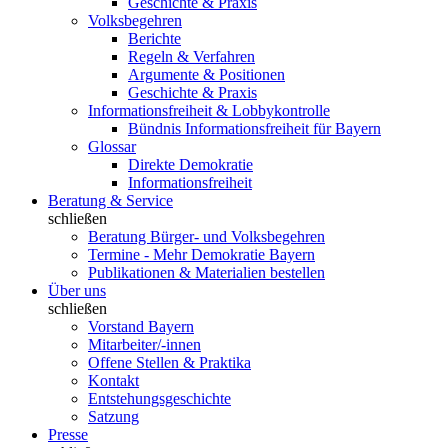
Geschichte & Praxis
Volksbegehren
Berichte
Regeln & Verfahren
Argumente & Positionen
Geschichte & Praxis
Informationsfreiheit & Lobbykontrolle
Bündnis Informationsfreiheit für Bayern
Glossar
Direkte Demokratie
Informationsfreiheit
Beratung & Service
schließen
Beratung Bürger- und Volksbegehren
Termine - Mehr Demokratie Bayern
Publikationen & Materialien bestellen
Über uns
schließen
Vorstand Bayern
Mitarbeiter/-innen
Offene Stellen & Praktika
Kontakt
Entstehungsgeschichte
Satzung
Presse