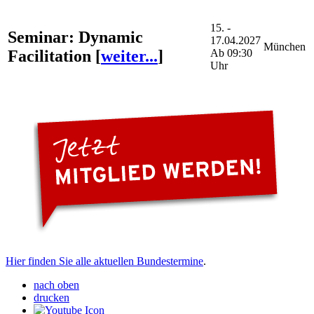
15. -
Seminar: Dynamic
17.04.2027
München
Facilitation
[
weiter...
]
Ab 09:30
Uhr
Hier finden Sie alle aktuellen Bundestermine
.
nach oben
drucken