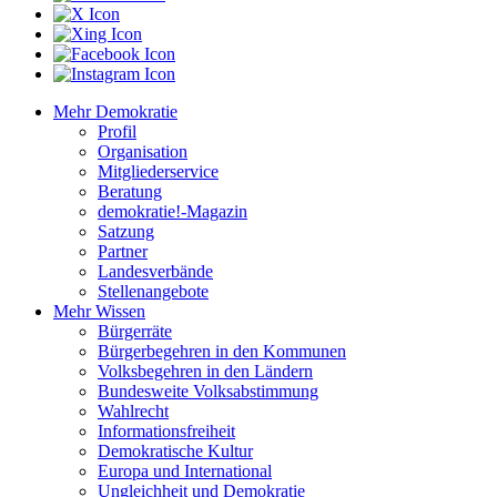
Mehr Demokratie
Profil
Organisation
Mitgliederservice
Beratung
demokratie!-Magazin
Satzung
Partner
Landesverbände
Stellenangebote
Mehr Wissen
Bürgerräte
Bürgerbegehren in den Kommunen
Volksbegehren in den Ländern
Bundesweite Volksabstimmung
Wahlrecht
Informationsfreiheit
Demokratische Kultur
Europa und International
Ungleichheit und Demokratie