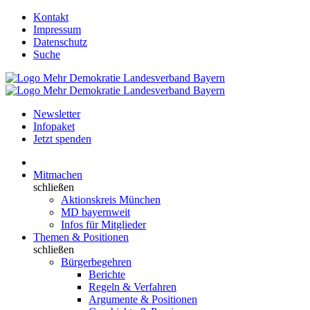
Kontakt
Impressum
Datenschutz
Suche
Newsletter
Infopaket
Jetzt spenden
Mitmachen
schließen
Aktionskreis München
MD bayernweit
Infos für Mitglieder
Themen & Positionen
schließen
Bürgerbegehren
Berichte
Regeln & Verfahren
Argumente & Positionen