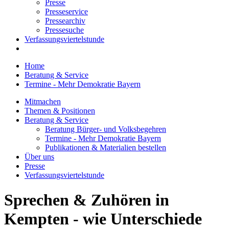
Presse
Presseservice
Pressearchiv
Pressesuche
Verfassungsviertelstunde
Home
Beratung & Service
Termine - Mehr Demokratie Bayern
Mitmachen
Themen & Positionen
Beratung & Service
Beratung Bürger- und Volksbegehren
Termine - Mehr Demokratie Bayern
Publikationen & Materialien bestellen
Über uns
Presse
Verfassungsviertelstunde
Sprechen & Zuhören in
Kempten - wie Unterschiede