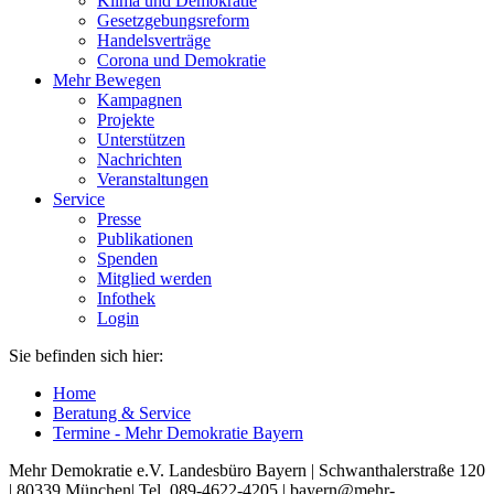
Klima und Demokratie
Gesetzgebungsreform
Handelsverträge
Corona und Demokratie
Mehr Bewegen
Kampagnen
Projekte
Unterstützen
Nachrichten
Veranstaltungen
Service
Presse
Publikationen
Spenden
Mitglied werden
Infothek
Login
Sie befinden sich hier:
Home
Beratung & Service
Termine - Mehr Demokratie Bayern
Mehr Demokratie e.V. Landesbüro Bayern | Schwanthalerstraße 120
| 80339 München| Tel. 089-4622-4205 | bayern@mehr-