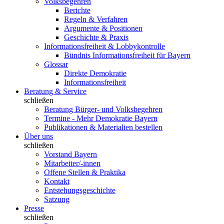
Volksbegehren
Berichte
Regeln & Verfahren
Argumente & Positionen
Geschichte & Praxis
Informationsfreiheit & Lobbykontrolle
Bündnis Informationsfreiheit für Bayern
Glossar
Direkte Demokratie
Informationsfreiheit
Beratung & Service
schließen
Beratung Bürger- und Volksbegehren
Termine - Mehr Demokratie Bayern
Publikationen & Materialien bestellen
Über uns
schließen
Vorstand Bayern
Mitarbeiter/-innen
Offene Stellen & Praktika
Kontakt
Entstehungsgeschichte
Satzung
Presse
schließen