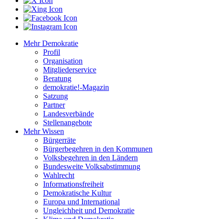
Mehr Demokratie
Profil
Organisation
Mitgliederservice
Beratung
demokratie!-Magazin
Satzung
Partner
Landesverbände
Stellenangebote
Mehr Wissen
Bürgerräte
Bürgerbegehren in den Kommunen
Volksbegehren in den Ländern
Bundesweite Volksabstimmung
Wahlrecht
Informationsfreiheit
Demokratische Kultur
Europa und International
Ungleichheit und Demokratie