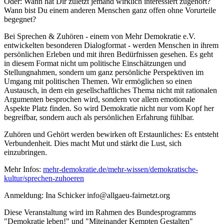
Oder: Wann hat Dir zuletzt jemand wirklich interessiert zugehört?
Wann bist Du einem anderen Menschen ganz offen ohne Vorurteile
begegnet?
Bei Sprechen & Zuhören - einem von Mehr Demokratie e.V.
entwickelten besonderen Dialogformat - werden Menschen in ihrem
persönlichen Erleben und mit ihren Bedürfnissen gesehen. Es geht
in diesem Format nicht um politische Einschätzungen und
Stellungnahmen, sondern um ganz persönliche Perspektiven im
Umgang mit politischen Themen. Wir ermöglichen so einen
Austausch, in dem ein gesellschaftliches Thema nicht mit rationalen
Argumenten besprochen wird, sondern vor allem emotionale
Aspekte Platz finden. So wird Demokratie nicht nur vom Kopf her
begreifbar, sondern auch als persönlichen Erfahrung fühlbar.
Zuhören und Gehört werden bewirken oft Erstaunliches: Es entsteht
Verbundenheit. Dies macht Mut und stärkt die Lust, sich
einzubringen.
Mehr Infos:
mehr-demokratie.de/mehr-wissen/demokratische-
kultur/sprechen-zuhoeren
Anmeldung: Ina Schicker info@allgaeu-fairnetzt.org
Diese Veranstaltung wird im Rahmen des Bundesprogramms
"Demokratie leben!" und "Miteinander Kempten Gestalten"