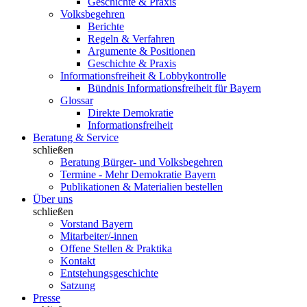
Geschichte & Praxis
Volksbegehren
Berichte
Regeln & Verfahren
Argumente & Positionen
Geschichte & Praxis
Informationsfreiheit & Lobbykontrolle
Bündnis Informationsfreiheit für Bayern
Glossar
Direkte Demokratie
Informationsfreiheit
Beratung & Service
schließen
Beratung Bürger- und Volksbegehren
Termine - Mehr Demokratie Bayern
Publikationen & Materialien bestellen
Über uns
schließen
Vorstand Bayern
Mitarbeiter/-innen
Offene Stellen & Praktika
Kontakt
Entstehungsgeschichte
Satzung
Presse