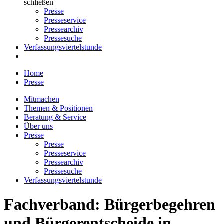
schließen
Presse
Presseservice
Pressearchiv
Pressesuche
Verfassungsviertelstunde
Home
Presse
Mitmachen
Themen & Positionen
Beratung & Service
Über uns
Presse
Presse
Presseservice
Pressearchiv
Pressesuche
Verfassungsviertelstunde
Fachverband: Bürgerbegehren
und Bürgerentscheide in