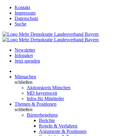
Kontakt
Impressum
Datenschutz
Suche
Newsletter
Infopaket
Jetzt spenden
Mitmachen
schließen
Aktionskreis München
MD bayernweit
Infos für Mitglieder
Themen & Positionen
schließen
Bürgerbegehren
Berichte
Regeln & Verfahren
Argumente & Positionen