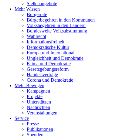
Stellenangebote
Mehr Wissen
Bürgerräte
Bürgerbegehren in den Kommunen
Volksbegehren in den Ländern
Bundesweite Volksabstimmung
Wahlrecht
Informationsfreiheit
Demokratische Kultur
Europa und International
Ungleichheit und Demokratie
Klima und Demokratie
Gesetzgebungsreform
Handelsverträge
Corona und Demokratie
Mehr Bewegen
Kampagnen
Projekte
Unterstützen
Nachrichten
Veranstaltungen
Service
Presse
Publikationen
Spenden