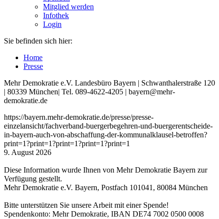
Mitglied werden
Infothek
Login
Sie befinden sich hier:
Home
Presse
Mehr Demokratie e.V. Landesbüro Bayern | Schwanthalerstraße 120
| 80339 München| Tel. 089-4622-4205 | bayern@mehr-
demokratie.de
https://bayern.mehr-demokratie.de/presse/presse-
einzelansicht/fachverband-buergerbegehren-und-buergerentscheide-
in-bayern-auch-von-abschaffung-der-kommunalklausel-betroffen?
print=1?print=1?print=1?print=1?print=1
9. August 2026
Diese Information wurde Ihnen von Mehr Demokratie Bayern zur
Verfügung gestellt.
Mehr Demokratie e.V. Bayern, Postfach 101041, 80084 München
Bitte unterstützen Sie unsere Arbeit mit einer Spende!
Spendenkonto: Mehr Demokratie, IBAN DE74 7002 0500 0008