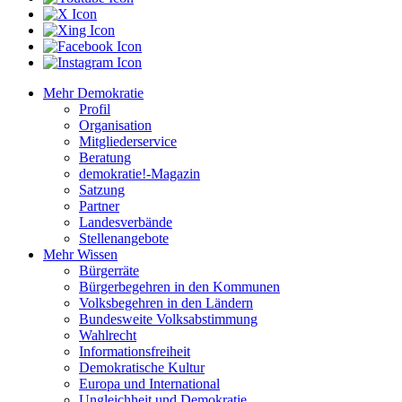
Mehr Demokratie
Profil
Organisation
Mitgliederservice
Beratung
demokratie!-Magazin
Satzung
Partner
Landesverbände
Stellenangebote
Mehr Wissen
Bürgerräte
Bürgerbegehren in den Kommunen
Volksbegehren in den Ländern
Bundesweite Volksabstimmung
Wahlrecht
Informationsfreiheit
Demokratische Kultur
Europa und International
Ungleichheit und Demokratie