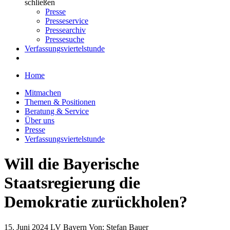
schließen
Presse
Presseservice
Pressearchiv
Pressesuche
Verfassungsviertelstunde
Home
Mitmachen
Themen & Positionen
Beratung & Service
Über uns
Presse
Verfassungsviertelstunde
Will die Bayerische
Staatsregierung die
Demokratie zurückholen?
15. Juni 2024
LV Bayern
Von:
Stefan Bauer