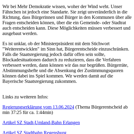
Wir bei Mehr Demokratie wissen, woher der Wind weht. Unser
Fähnchen ist jedoch eine Standarte. Sie zeigt unveränderlich in die
Richtung, dass Bürgerinnen und Bürger in den Kommunen über alle
Fragen entscheiden können, über die ein Gemeinde- oder Stadtrat
auch entscheiden kann. Diese Möglichkeiten müssen verbessert und
ausgebaut werden.
Es ist unklar, ob der Ministerpräsident mit dem Stichwort
"Weiterentwicklen" im Sinn hat, Bürgerentscheide einzuschränken.
Falls die Staatsregierung jedoch dafür offen sein sollte,
Blockadesituationen dadurch zu reduzieren, dass die Verfahren
verbessert werden, dann können wir das nur begrüßen. Bürgerräte,
Abstimmungshefte und die Absenkung der Zustimmungsquoren
können dabei ins Spiel kommen. Wir werden damit auf die
Bayerische Staatsregierung zukommen.
Links zu weiteren Infos:
Regierungserklärung vom 13.06.2024
(Thema Bürgerentscheid ab
min 37:25 für ca. 1:44min)
Artikel SZ Stadt-Umland-Bahn Erlangen
Artikel SZ Stadtbahn Regensburg