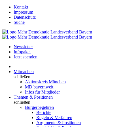
Kontakt
Impressum
Datenschutz
Suche
Newsletter
Infopaket
Jetzt spenden
Mitmachen
schließen
Aktionskreis München
MD bayernweit
Infos für Mitglieder
Themen & Positionen
schließen
Bürgerbegehren
Berichte
Regeln & Verfahren
Argumente & Positionen