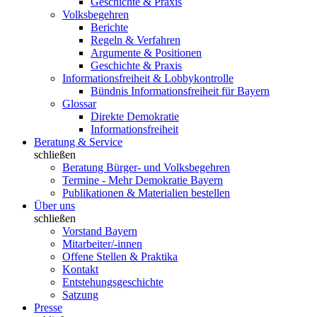
Geschichte & Praxis
Volksbegehren
Berichte
Regeln & Verfahren
Argumente & Positionen
Geschichte & Praxis
Informationsfreiheit & Lobbykontrolle
Bündnis Informationsfreiheit für Bayern
Glossar
Direkte Demokratie
Informationsfreiheit
Beratung & Service
schließen
Beratung Bürger- und Volksbegehren
Termine - Mehr Demokratie Bayern
Publikationen & Materialien bestellen
Über uns
schließen
Vorstand Bayern
Mitarbeiter/-innen
Offene Stellen & Praktika
Kontakt
Entstehungsgeschichte
Satzung
Presse