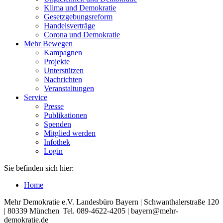
Klima und Demokratie
Gesetzgebungsreform
Handelsverträge
Corona und Demokratie
Mehr Bewegen
Kampagnen
Projekte
Unterstützen
Nachrichten
Veranstaltungen
Service
Presse
Publikationen
Spenden
Mitglied werden
Infothek
Login
Sie befinden sich hier:
Home
Mehr Demokratie e.V. Landesbüro Bayern | Schwanthalerstraße 120
| 80339 München| Tel. 089-4622-4205 | bayern@mehr-
demokratie.de