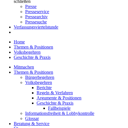
schließen
Presse
Presseservice
Pressearchiv
Pressesuche
Verfassungsviertelstunde
Home
Themen & Positionen
Volksbegehren
Geschichte & Praxis
Mitmachen
Themen & Positionen
Bürgerbegehren
Volksbegehren
Berichte
Regeln & Verfahren
Argumente & Positionen
Geschichte & Praxis
Fallbeispiele
Informationsfreiheit & Lobbykontrolle
Glossar
Beratung & Service