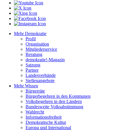
Mehr Demokratie
Profil
Organisation
Mitgliederservice
Beratung
demokratie!-Magazin
Satzung
Partner
Landesverbände
Stellenangebote
Mehr Wissen
Bürgerräte
Bürgerbegehren in den Kommunen
Volksbegehren in den Ländern
Bundesweite Volksabstimmung
Wahlrecht
Informationsfreiheit
Demokratische Kultur
Europa und International