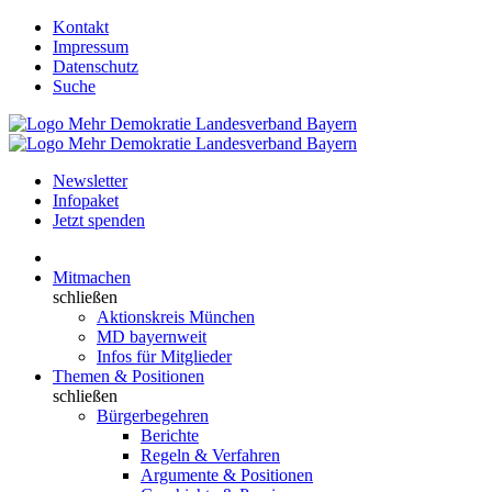
Kontakt
Impressum
Datenschutz
Suche
Newsletter
Infopaket
Jetzt spenden
Mitmachen
schließen
Aktionskreis München
MD bayernweit
Infos für Mitglieder
Themen & Positionen
schließen
Bürgerbegehren
Berichte
Regeln & Verfahren
Argumente & Positionen