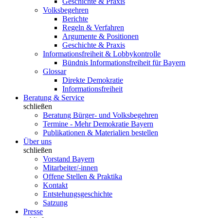
Geschichte & Praxis
Volksbegehren
Berichte
Regeln & Verfahren
Argumente & Positionen
Geschichte & Praxis
Informationsfreiheit & Lobbykontrolle
Bündnis Informationsfreiheit für Bayern
Glossar
Direkte Demokratie
Informationsfreiheit
Beratung & Service
schließen
Beratung Bürger- und Volksbegehren
Termine - Mehr Demokratie Bayern
Publikationen & Materialien bestellen
Über uns
schließen
Vorstand Bayern
Mitarbeiter/-innen
Offene Stellen & Praktika
Kontakt
Entstehungsgeschichte
Satzung
Presse