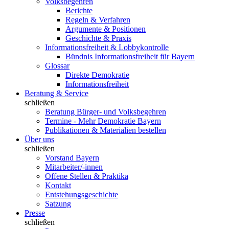
Volksbegehren
Berichte
Regeln & Verfahren
Argumente & Positionen
Geschichte & Praxis
Informationsfreiheit & Lobbykontrolle
Bündnis Informationsfreiheit für Bayern
Glossar
Direkte Demokratie
Informationsfreiheit
Beratung & Service
schließen
Beratung Bürger- und Volksbegehren
Termine - Mehr Demokratie Bayern
Publikationen & Materialien bestellen
Über uns
schließen
Vorstand Bayern
Mitarbeiter/-innen
Offene Stellen & Praktika
Kontakt
Entstehungsgeschichte
Satzung
Presse
schließen