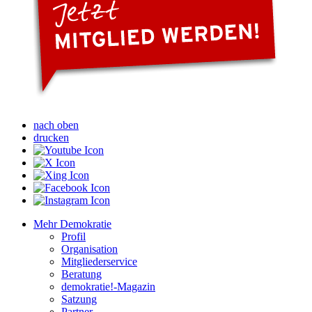
nach oben
drucken
Mehr Demokratie
Profil
Organisation
Mitgliederservice
Beratung
demokratie!-Magazin
Satzung
Partner