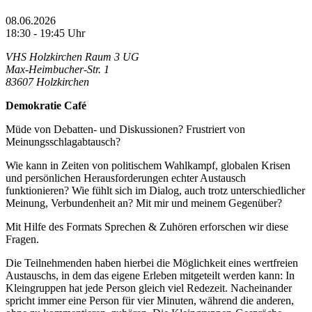
08.06.2026
18:30 - 19:45 Uhr
VHS Holzkirchen Raum 3 UG
Max-Heimbucher-Str. 1
83607 Holzkirchen
Demokratie Café
Müde von Debatten- und Diskussionen? Frustriert von
Meinungsschlagabtausch?
Wie kann in Zeiten von politischem Wahlkampf, globalen Krisen
und persönlichen Herausforderungen echter Austausch
funktionieren? Wie fühlt sich im Dialog, auch trotz unterschiedlicher
Meinung, Verbundenheit an? Mit mir und meinem Gegenüber?
Mit Hilfe des Formats Sprechen & Zuhören erforschen wir diese
Fragen.
Die Teilnehmenden haben hierbei die Möglichkeit eines wertfreien
Austauschs, in dem das eigene Erleben mitgeteilt werden kann: In
Kleingruppen hat jede Person gleich viel Redezeit. Nacheinander
spricht immer eine Person für vier Minuten, während die anderen,