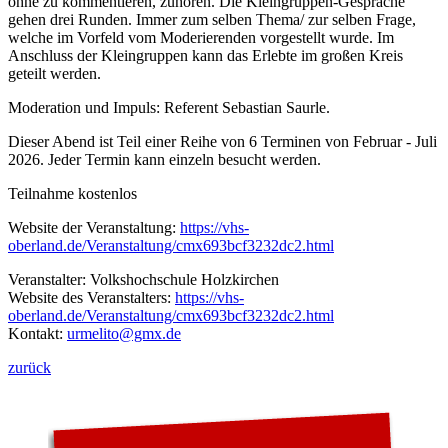
ohne zu kommentieren, zuhören. Die Kleingruppen-Gespräche
gehen drei Runden. Immer zum selben Thema/ zur selben Frage,
welche im Vorfeld vom Moderierenden vorgestellt wurde. Im
Anschluss der Kleingruppen kann das Erlebte im großen Kreis
geteilt werden.
Moderation und Impuls: Referent Sebastian Saurle.
Dieser Abend ist Teil einer Reihe von 6 Terminen von Februar - Juli
2026. Jeder Termin kann einzeln besucht werden.
Teilnahme kostenlos
Website der Veranstaltung:
https://vhs-
oberland.de/Veranstaltung/cmx693bcf3232dc2.html
Veranstalter: Volkshochschule Holzkirchen
Website des Veranstalters:
https://vhs-
oberland.de/Veranstaltung/cmx693bcf3232dc2.html
Kontakt:
urmelito
@gmx.de
zurück