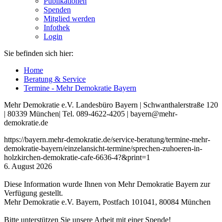
Publikationen
Spenden
Mitglied werden
Infothek
Login
Sie befinden sich hier:
Home
Beratung & Service
Termine - Mehr Demokratie Bayern
Mehr Demokratie e.V. Landesbüro Bayern | Schwanthalerstraße 120
| 80339 München| Tel. 089-4622-4205 | bayern@mehr-
demokratie.de
https://bayern.mehr-demokratie.de/service-beratung/termine-mehr-
demokratie-bayern/einzelansicht-termine/sprechen-zuhoeren-in-
holzkirchen-demokratie-cafe-6636-4?&print=1
6. August 2026
Diese Information wurde Ihnen von Mehr Demokratie Bayern zur
Verfügung gestellt.
Mehr Demokratie e.V. Bayern, Postfach 101041, 80084 München
Bitte unterstützen Sie unsere Arbeit mit einer Spende!