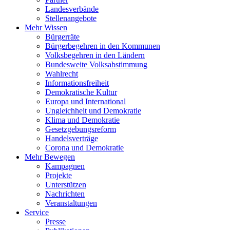
Landesverbände
Stellenangebote
Mehr Wissen
Bürgerräte
Bürgerbegehren in den Kommunen
Volksbegehren in den Ländern
Bundesweite Volksabstimmung
Wahlrecht
Informationsfreiheit
Demokratische Kultur
Europa und International
Ungleichheit und Demokratie
Klima und Demokratie
Gesetzgebungsreform
Handelsverträge
Corona und Demokratie
Mehr Bewegen
Kampagnen
Projekte
Unterstützen
Nachrichten
Veranstaltungen
Service
Presse