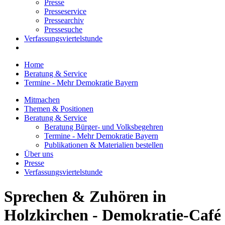
Presse
Presseservice
Pressearchiv
Pressesuche
Verfassungsviertelstunde
Home
Beratung & Service
Termine - Mehr Demokratie Bayern
Mitmachen
Themen & Positionen
Beratung & Service
Beratung Bürger- und Volksbegehren
Termine - Mehr Demokratie Bayern
Publikationen & Materialien bestellen
Über uns
Presse
Verfassungsviertelstunde
Sprechen & Zuhören in
Holzkirchen - Demokratie-Café