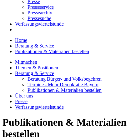
Presse
Presseservice
Pressearchiv
Pressesuche
Verfassungsviertelstunde
Home
Beratung & Service
Publikationen & Materialien bestellen
Mitmachen
Themen & Positionen
Beratung & Service
Beratung Bürger- und Volksbegehren
Termine - Mehr Demokratie Bayern
Publikationen & Materialien bestellen
Über uns
Presse
Verfassungsviertelstunde
Publikationen & Materialien
bestellen