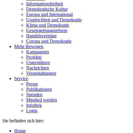
Informationsfreiheit
Demokratische Kultur
Europa und International
Ungleichheit und Demokratie
Klima und Demokratie
Gesetzgebungsreform
Handelsverträge
Corona und Demokratie
Mehr Bewegen
Kampagnen
Projekte
Unterstützen
Nachrichten
Veranstaltungen
Service
Presse
Publikationen
Spenden
Mitglied werden
Infothek
Login
Sie befinden sich hier:
Home