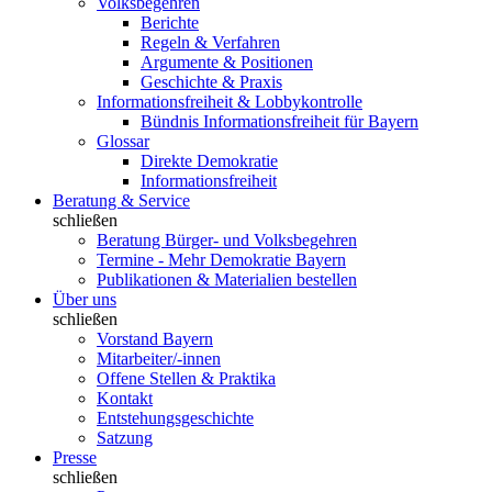
Volksbegehren
Berichte
Regeln & Verfahren
Argumente & Positionen
Geschichte & Praxis
Informationsfreiheit & Lobbykontrolle
Bündnis Informationsfreiheit für Bayern
Glossar
Direkte Demokratie
Informationsfreiheit
Beratung & Service
schließen
Beratung Bürger- und Volksbegehren
Termine - Mehr Demokratie Bayern
Publikationen & Materialien bestellen
Über uns
schließen
Vorstand Bayern
Mitarbeiter/-innen
Offene Stellen & Praktika
Kontakt
Entstehungsgeschichte
Satzung
Presse
schließen